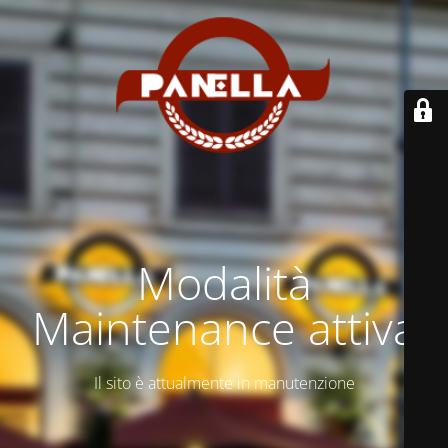
Modalità
Maintenance attiva
Il sito è attualmente in manutenzione