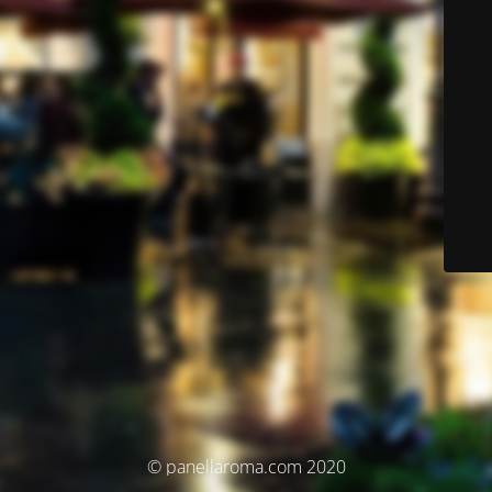
© panellaroma.com 2020