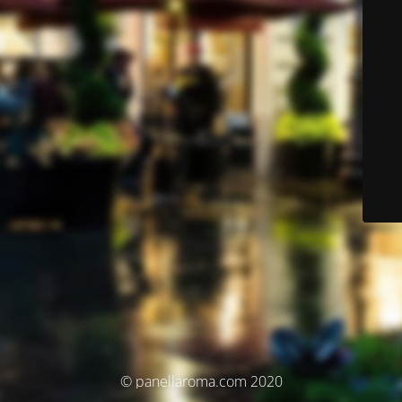
© panellaroma.com 2020