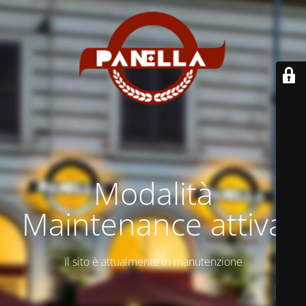
Modalità
Maintenance attiva
Il sito è attualmente in manutenzione