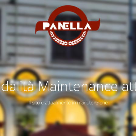
dalità Maintenance att
Il sito è attualmente in manutenzione