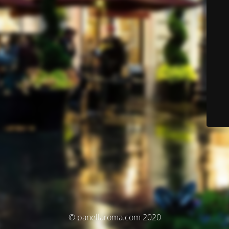
© panellaroma.com 2020