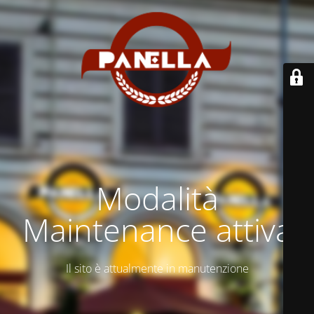
Modalità
Maintenance attiva
Il sito è attualmente in manutenzione