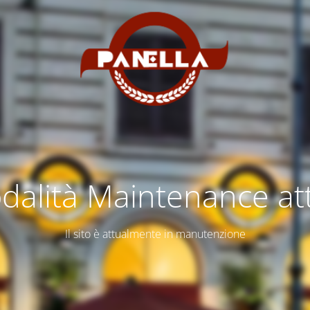
dalità Maintenance att
Il sito è attualmente in manutenzione