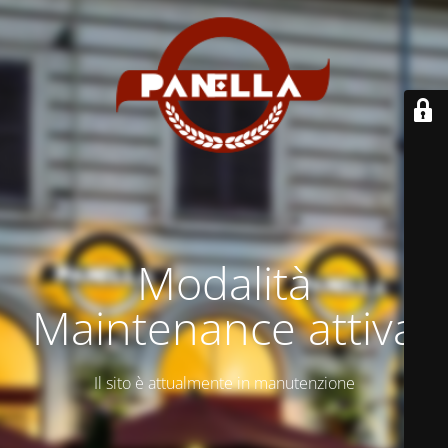
Modalità
Maintenance attiva
Il sito è attualmente in manutenzione