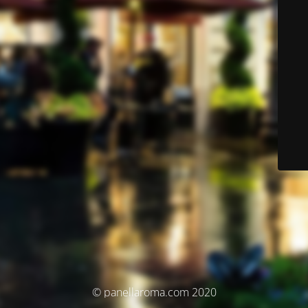
© panellaroma.com 2020