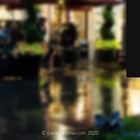
© panellaroma.com 2020