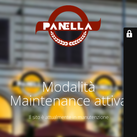
Modalità
Maintenance attiva
Il sito è attualmente in manutenzione