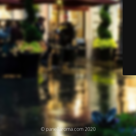
© panellaroma.com 2020