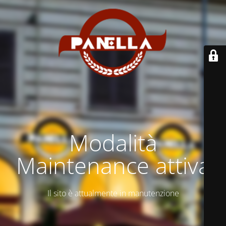
Modalità
Maintenance attiva
Il sito è attualmente in manutenzione