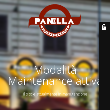
Modalità
Maintenance attiva
Il sito è attualmente in manutenzione