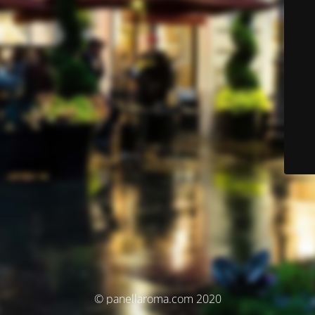
© panellaroma.com 2020